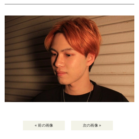
« 前の画像
次の画像 »