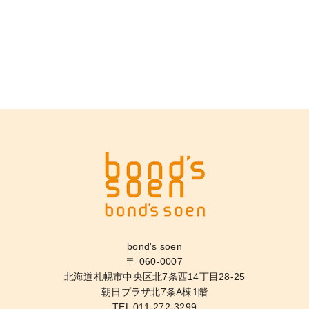
bond's soen
〒 060-0007
北海道札幌市中央区北7条西14丁目28-25
朝日プラザ北7条A棟1階
TEL
011-272-3299