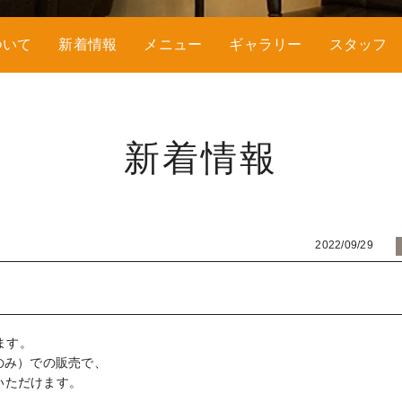
ついて
新着情報
メニュー
ギャラリー
スタッフ
新着情報
2022/09/29
ます。
金のみ）での販売で、
いただけます。