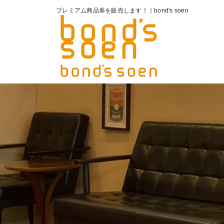
プレミアム商品券を販売します！｜bond's soen