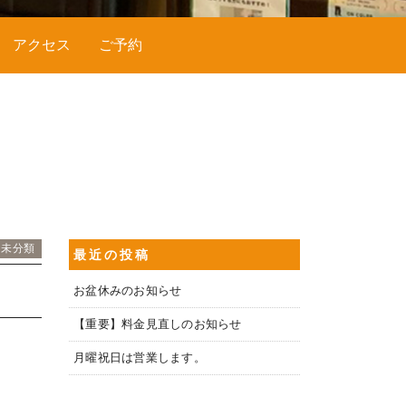
アクセス
ご予約
未分類
最近の投稿
お盆休みのお知らせ
【重要】料金見直しのお知らせ
月曜祝日は営業します。